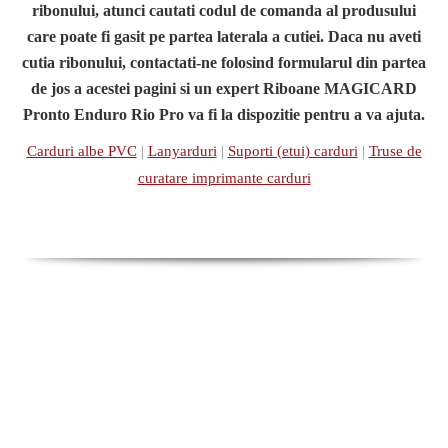
ribonului, atunci cautati codul de comanda al produsului
care poate fi gasit pe partea laterala a cutiei. Daca nu aveti
cutia ribonului, contactati-ne folosind formularul din partea
de jos a acestei pagini si un expert Riboane MAGICARD
Pronto Enduro Rio Pro va fi la dispozitie pentru a va ajuta.
Carduri albe PVC
|
Lanyarduri
|
Suporti (etui) carduri
|
Truse de
curatare imprimante carduri